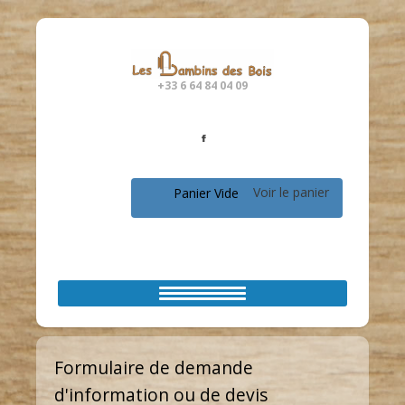
+33 6 64 84 04 09
Voir le panier
Panier Vide
Formulaire de demande
d'information ou de devis