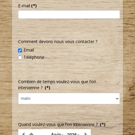
E-mail
(*)
Comment devons nous vous contacter ?
Email
Téléphone
Combien de temps voulez-vous que l’on
intervienne ?
(*)
Quand voulez-vous que l’on intervienne ?
(*)
Août
2026