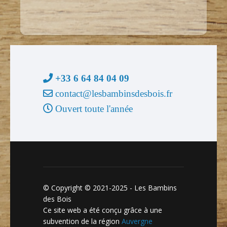
+33 6 64 84 04 09
contact@lesbambinsdesbois.fr
Ouvert toute l'année
© Copyright © 2021-2025 - Les Bambins
des Bois
Ce site web a été conçu grâce à une
subvention de la région
Auvergne