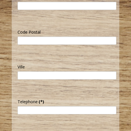
Code Postal
Ville
Telephone
(*)